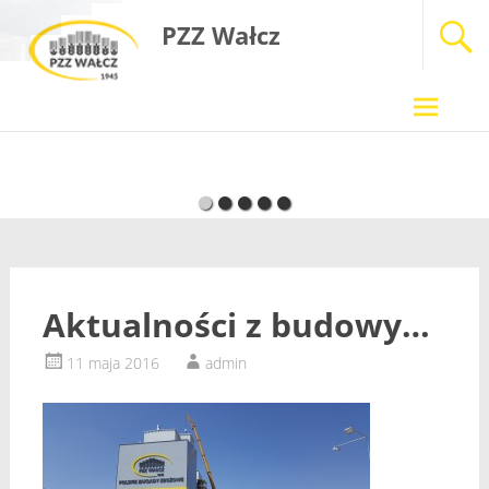
PZZ Wałcz
Skip
to
content
Aktualności z budowy…
11 maja 2016
admin